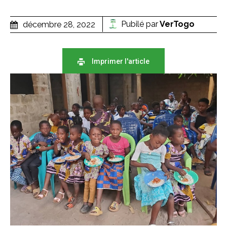
Pubilé par
VerTogo
décembre 28, 2022
Imprimer l'article