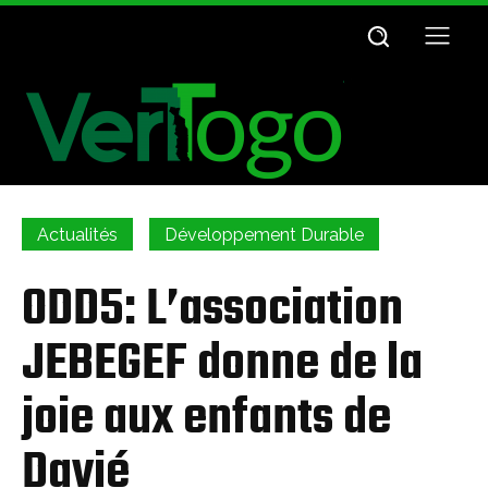
Actualités
Développement Durable
ODD5: L’association
JEBEGEF donne de la
joie aux enfants de
Davié