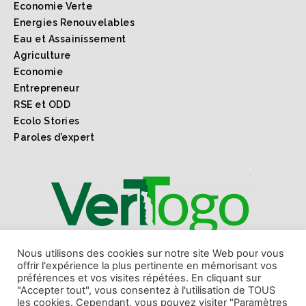
Economie Verte
Energies Renouvelables
Eau et Assainissement
Agriculture
Economie
Entrepreneur
RSE et ODD
Ecolo Stories
Paroles d’expert
1er webmagazine sur l'environnement l'économie verte
Nous utilisons des cookies sur notre site Web pour vous
offrir l'expérience la plus pertinente en mémorisant vos
et les ODD au Togo et en Afrique.
préférences et vos visites répétées. En cliquant sur
"Accepter tout", vous consentez à l'utilisation de TOUS
les cookies. Cependant, vous pouvez visiter "Paramètres