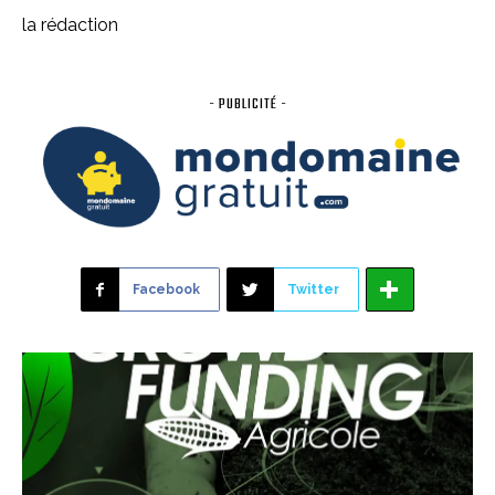
la rédaction
- PUBLICITÉ -
Facebook
Twitter