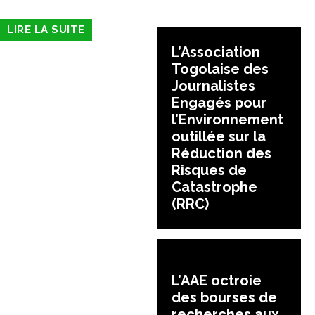
LIRE LA SUITE
L’Association
Togolaise des
Journalistes
Engagés pour
l’Environnement
outillée sur la
Réduction des
Risques de
Catastrophe
(RRC)
L’AAE octroie
des bourses de
recherches aux