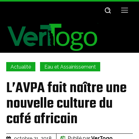
Actualité
Eau et Assainissement
L’AVPA fait naître une
nouvelle culture du
café africain
Pubilé par
VerTogo
octobre 31, 2018