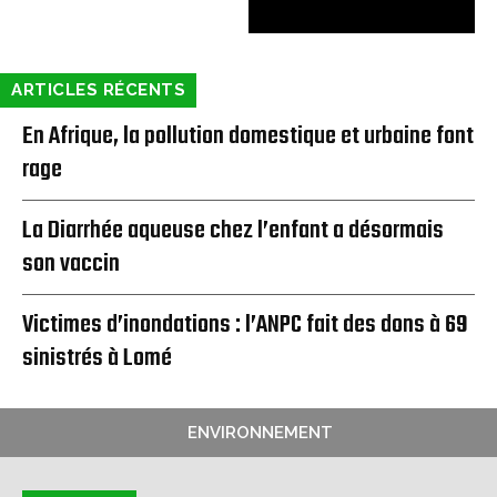
ARTICLES RÉCENTS
En Afrique, la pollution domestique et urbaine font
rage
La Diarrhée aqueuse chez l’enfant a désormais
son vaccin
Victimes d’inondations : l’ANPC fait des dons à 69
sinistrés à Lomé
ENVIRONNEMENT