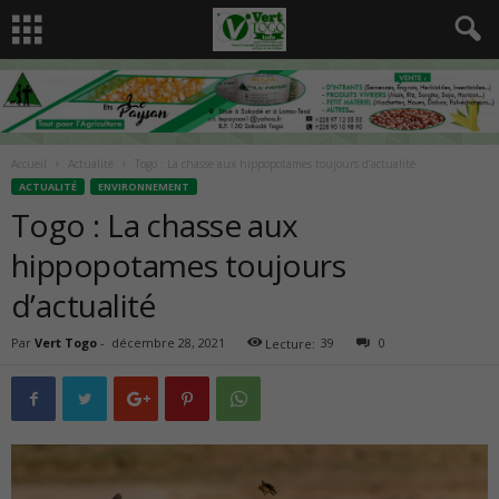
Accueil
Actualité
Togo : La chasse aux hippopotames toujours d’actualité
ACTUALITÉ
ENVIRONNEMENT
Togo : La chasse aux
hippopotames toujours
d’actualité
Par
Vert Togo
-
décembre 28, 2021
39
0