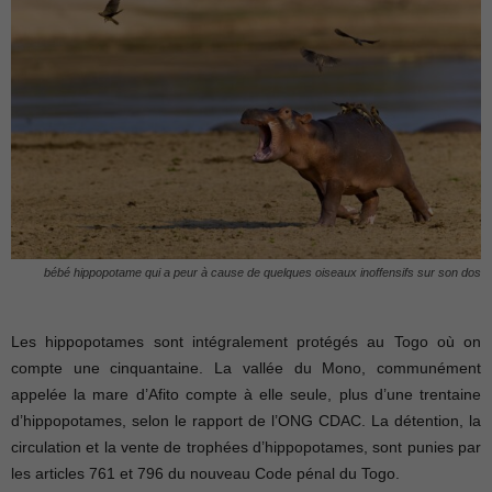
bébé hippopotame qui a peur à cause de quelques oiseaux inoffensifs sur son dos
Les hippopotames sont intégralement protégés au Togo où on
compte une cinquantaine. La vallée du Mono, communément
appelée la mare d’Afito compte à elle seule, plus d’une trentaine
d’hippopotames, selon le rapport de l’ONG CDAC. La détention, la
circulation et la vente de trophées d’hippopotames, sont punies par
les articles 761 et 796 du nouveau Code pénal du Togo.