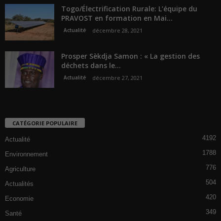
Togo/Électrification Rurale: L’équipe du
PRAVOST en formation en Mai...
Actualité
décembre 28, 2021
Prosper Sèkdja Samon : « La gestion des
déchets dans le...
Actualité
décembre 27, 2021
CATÉGORIE POPULAIRE
4192
Actualité
1788
Environnement
776
Agriculture
504
Actualités
420
Economie
349
Santé