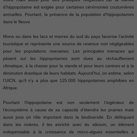
d’hippopotame est exigée pour certaines cérémonies coutumières
annuelles. Pourtant, la présence de la population d’hippopotames
dans le fleuve
Mono ou dans les lacs et marres du sud du pays favorise l’activité
touristique et représente une source de revenus non négligeables
pour les populations riveraines. Les principales menaces qui
pèsent sur les hippopotames sont dues au réchauffement
climatique, à la chasse pour la viande et pour leurs canines et à la
diminution drastique de leurs habitats. Aujourd’hui, on estime, selon
l’UICN, qu’il n’y a plus que 125.000 hippopotames amphibies en
Afrique.
Pourtant l’hippopotame est non seulement l’ingénieur de
l’écosystème à cause de sa capacité d’étendre les prairies mais
aussi joue un rôle important dans la biodiversité. En déféquant
dans les rivières, il les enrichit avec du silicium, un élément
indispensable à la croissance de micro-algues essentielles à