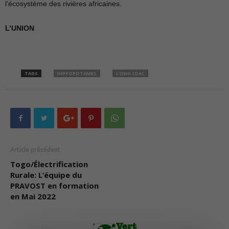
l’écosystème des rivières africaines.
L’UNION
TAGS
HIPPOPOTAMES
L’ONG CDAC
Article précédent
Togo/Électrification
Rurale: L’équipe du
PRAVOST en formation
en Mai 2022