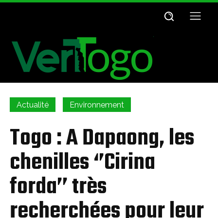
Actualité
Environnement
Togo : A Dapaong, les
chenilles ‘’Cirina
forda’’ très
recherchées pour leur