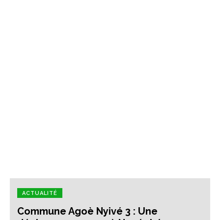
ACTUALITÉ
Commune Agoè Nyivé 3 : Une