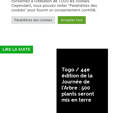
LIRE LA SUITE
Togo / 44e
édition de la
Journée de
l’Arbre : 500
plants seront
mis en terre