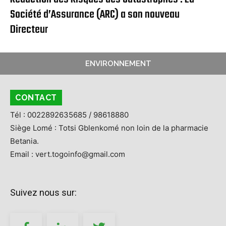
Société d’Assurance (ARC) a son nouveau
Directeur
ENVIRONNEMENT
CONTACT
Tél : 0022892635685 / 98618880
Siège Lomé : Totsi Gblenkomé non loin de la pharmacie
Betania.
Email : vert.togoinfo@gmail.com
Suivez nous sur: