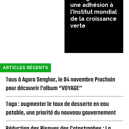
une adhésion à
l’Institut mondial
de la croissance
verte
ARTICLES RÉCENTS
Tous à Agora Senghor, le 04 novembre Prochain
pour découvrir l’album ‘’VOYAGE’’
Togo : augmenter le taux de desserte en eau
potable, une priorité du nouveau gouvernement
Réduction des Risques des Catastrophes : La