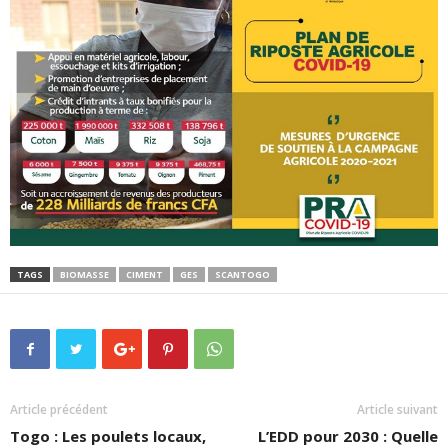
TAGS
BIOMASSE
CIMENT
GES
SCANTOGO
Article précédent
Article suivant
Togo : Les poulets locaux,
L’EDD pour 2030 : Quelle