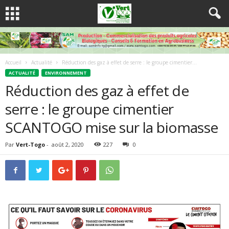
Accueil
Actualité
Réduction des gaz à effet de serre : le groupe cimentier...
ACTUALITÉ
ENVIRONNEMENT
Réduction des gaz à effet de
serre : le groupe cimentier
SCANTOGO mise sur la biomasse
Par
Vert-Togo
-
août 2, 2020
227
0