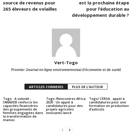
source de revenus pour
est la prochaine étape
265 éleveurs de volailles
pour l’éducation au
développement durable ?
Vert-Togo
Premier Journal en ligne environnemental d'économie et de santé
ARTICLES CONNEXES
PLUS DE L'AUTEUR
Togo : A sokodé ,
Togo /Rencontres Africa
Togo/ CERSA : appel à
l’ANADEB renforce les
2020 : Un appel à
candidatures pour une
capacités financières
candidatures pour des
formation en production
des groupements de
projets agricoles
d’asticots
femmes engagées dans
innovants lancé
la transformation de
manioc