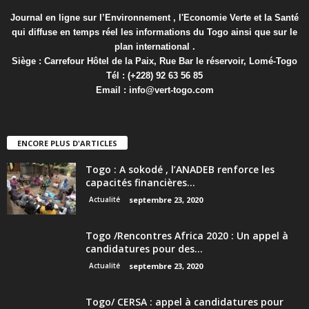
Journal en ligne sur l’Environnement , l'Economie Verte et la Santé
qui diffuse en temps réel les informations du Togo ainsi que sur le
plan international .
Siège : Carrefour Hôtel de la Paix, Rue Bar le réservoir, Lomé-Togo
Tél : (+228) 92 63 56 85
Email :
info@vert-togo.com
ENCORE PLUS D'ARTICLES
Togo : A sokodé , l’ANADEB renforce les
capacités financières...
Actualité
septembre 23, 2020
Togo /Rencontres Africa 2020 : Un appel à
candidatures pour des...
Actualité
septembre 23, 2020
Togo/ CERSA : appel à candidatures pour