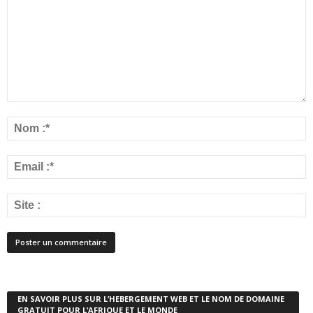
EN SAVOIR PLUS SUR L’HEBERGEMENT WEB ET LE NOM DE DOMAINE
GRATUIT POUR L’AFRIQUE ET LE MONDE