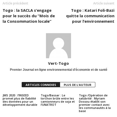
Article précédent
Article suivant
Togo : la SACLA s’engage
Togo : Katari Foli-Bazi
pour le succès du “Mois de
quitte la communication
la Consommation locale”
pour l’environnement
Vert-Togo
Premier Journal en ligne environnemental d'économie et de santé
ARTICLES CONNEXES
PLUS DE L'AUTEUR
JMS 2020 : l’INSEED
Togo/Bassar : Le
Togo /Opération de
promet plus de fiabilité
torchon brûle entre les
salubrité : Myriam
des données pour un
camionneurs de soja et
Dossou établit son
développement durable
l’UNATROT
premier contact avec
les communautés à la
base