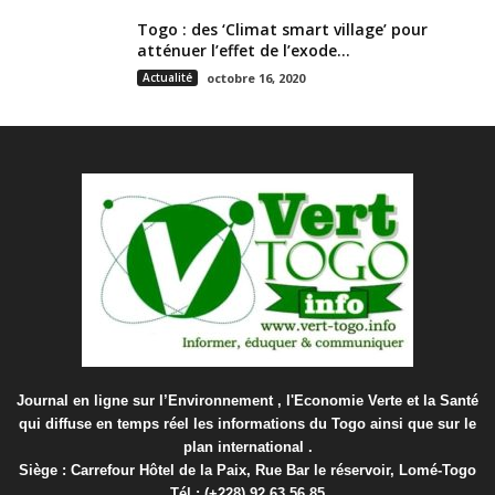
Togo : des ‘Climat smart village’ pour
atténuer l’effet de l’exode...
Actualité
octobre 16, 2020
Journal en ligne sur l’Environnement , l'Economie Verte et la Santé
qui diffuse en temps réel les informations du Togo ainsi que sur le
plan international .
Siège : Carrefour Hôtel de la Paix, Rue Bar le réservoir, Lomé-Togo
Tél : (+228) 92 63 56 85