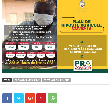
TAGS
ÉCONOMIE MARITIME
EDEM KOKOU TENGUE