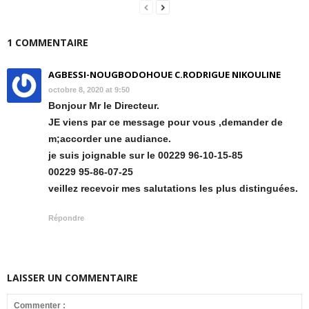
1 COMMENTAIRE
AGBESSI-NOUGBODOHOUE C.RODRIGUE NIKOULINE
octobre 8, 2020 at 9:50
Bonjour Mr le Directeur.
JE viens par ce message pour vous ,demander de
m;accorder une audiance.
je suis joignable sur le 00229 96-10-15-85
00229 95-86-07-25
veillez recevoir mes salutations les plus distinguées.
Répondre
LAISSER UN COMMENTAIRE