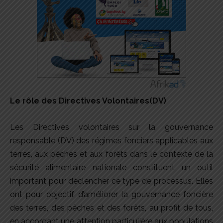
Le rôle des Directives Volontaires(DV)
Les Directives volontaires sur la gouvernance
responsable (DV) des régimes fonciers applicables aux
terres, aux pêches et aux forêts dans le contexte de la
sécurité alimentaire nationale constituent un outil
important pour déclencher ce type de processus. Elles
ont pour objectif d’améliorer la gouvernance foncière
des terres, des pêches et des forêts, au profit de tous,
en accordant une attention particulière aux populations