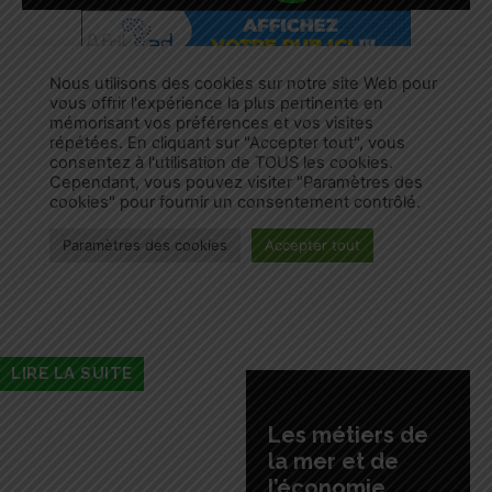
LIRE LA SUITE
Les métiers de
la mer et de
l’économie