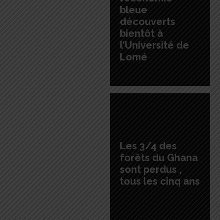
bleue
découverts
bientôt à
l’Université de
Lomé
Les 3/4 des
forêts du Ghana
sont perdus ,
tous les cinq ans