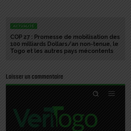
ACTUALITÉ
COP 27 : Promesse de mobilisation des
100 milliards Dollars/an non-tenue, le
Togo et les autres pays mécontents
Laisser un commentaire