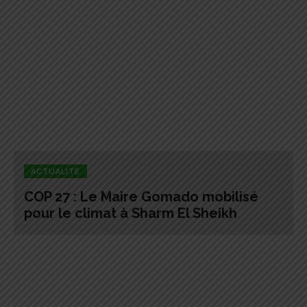
ACTUALITÉ
COP 27 : Le Maire Gomado mobilisé
pour le climat à Sharm El Sheikh