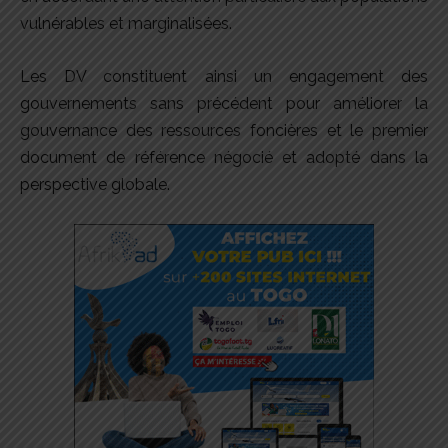
vulnérables et marginalisées.
Les DV constituent ainsi un engagement des
gouvernements sans précédent pour améliorer la
gouvernance des ressources foncières et le premier
document de référence négocié et adopté dans la
perspective globale.