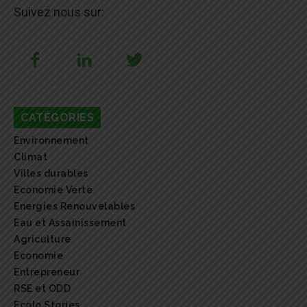
Suivez nous sur:
CATÉGORIES
Environnement
Climat
Villes durables
Economie Verte
Energies Renouvelables
Eau et Assainissement
Agriculture
Economie
Entrepreneur
RSE et ODD
Ecolo Stories