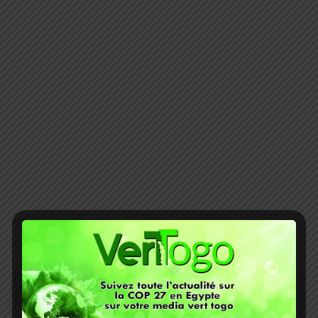
ACTUALITÉ