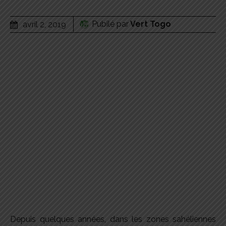
Pubilé par
Vert Togo
avril 2, 2019
Depuis quelques années, dans les zones sahéliennes