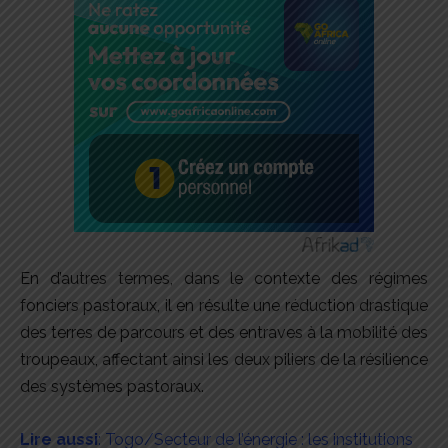
En d’autres termes, dans le contexte des régimes
fonciers pastoraux, il en résulte une réduction drastique
des terres de parcours et des entraves à la mobilité des
troupeaux, affectant ainsi les deux piliers de la résilience
des systèmes pastoraux.
Lire aussi
: Togo/Secteur de l’énergie : les institutions