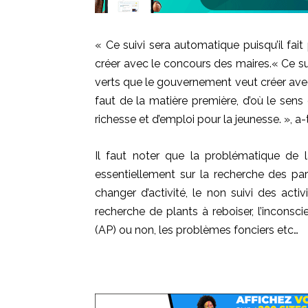
« Ce suivi sera automatique puisqu’il fa
créer avec le concours des maires.
« Ce
su
verts que le gouvernement veut créer ave
faut de la matière première, d’où le sen
richesse et d’emploi pour la jeunesse.
»,
a-t
Il faut noter que la problématique de l
essentiellement sur la recherche des par
changer d’activité, le non suivi des activi
recherche de plants à reboiser, l’inconsc
(
AP)
ou non, les problèmes
fonciers etc…