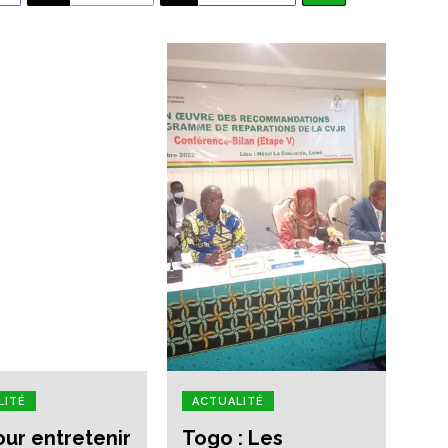
LITÉ
ACTUALITÉ
our entretenir
Togo : Les