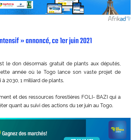
tensif » annoncé, ce 1er juin 2021
est le
don désormais
gratuit de
plants aux députés,
cette année où le Togo lance son vaste projet de
 à 2030, 1 milliard de plants.
ement et des ressources forestières
FOLI-
BAZI qui a
iéter quant au suivi des actions du 1er juin au Togo.