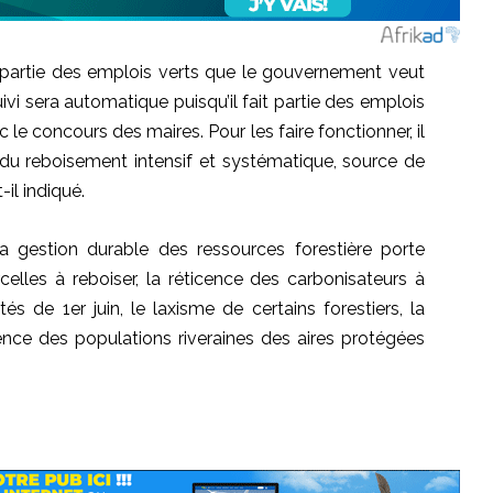
it partie des emplois verts que le gouvernement veut
ivi sera automatique puisqu’il fait partie des emplois
c le concours des maires.
Pour les faire fonctionner, il
s du reboisement intensif et systématique, source de
-il indiqué.
a gestion durable des ressources forestière porte
celles à reboiser, la réticence des
carbonisateurs
à
tés de 1er juin, le laxisme de certains forestiers, la
ience des populations riveraines des
aires protégées