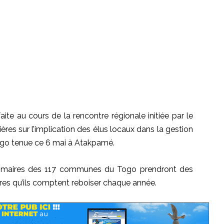
ite au cours de la rencontre régionale initiée par le
ères sur l’implication des élus locaux dans la gestion
ogo tenue ce 6 mai à
Atakpamé
.
s maires des 117 communes du Togo prendront des
res qu’ils comptent reboiser chaque année.