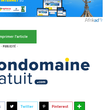
mprimer l'article
- PUBLICITÉ -
k
Twitter
Pinterest