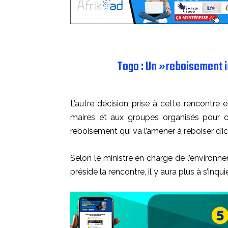
Togo : Un »reboisement in
L’autre décision prise à cette rencontre 
maires et aux groupes organisés pour 
reboisement qui va l’amener à reboiser d’ici
Selon le ministre en charge de l’environn
présidé la rencontre, il y aura plus à s’inqu