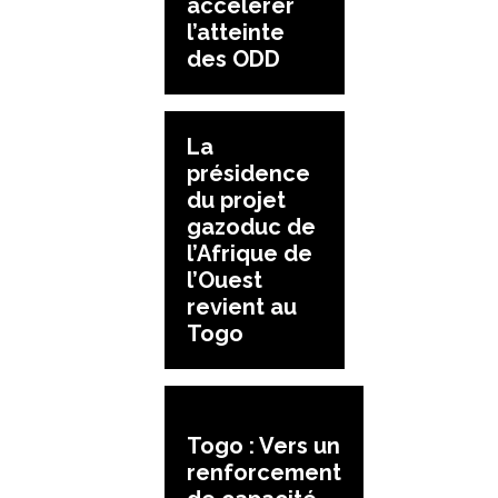
accélérer
l’atteinte
des ODD
La
présidence
du projet
gazoduc de
l’Afrique de
l’Ouest
revient au
Togo
Togo : Vers un
renforcement