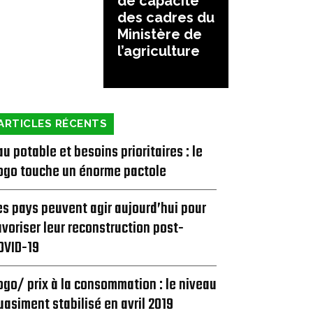
de capacité
des cadres du
Ministère de
l’agriculture
ARTICLES RÉCENTS
au potable et besoins prioritaires : le
ogo touche un énorme pactole
es pays peuvent agir aujourd’hui pour
avoriser leur reconstruction post-
OVID-19
ogo/ prix à la consommation : le niveau
uasiment stabilisé en avril 2019