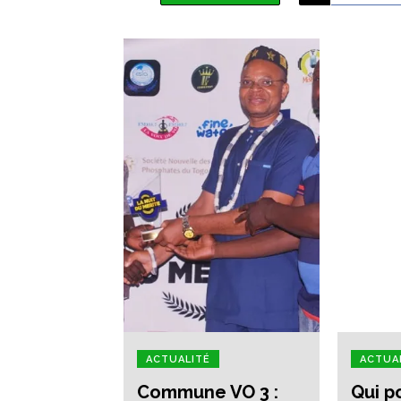
ACTUALITÉ
ACTUA
Commune VO 3 :
Qui p