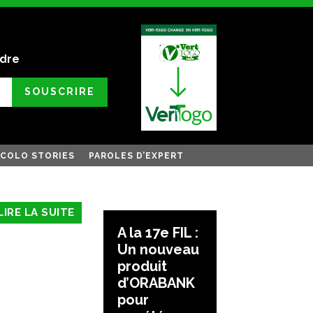
ndre
SOUSCRIRE
COLO STORIES
PAROLES D’EXPERT
LIRE LA SUITE
A la 17e FIL :
Un nouveau
produit
d’ORABANK
pour