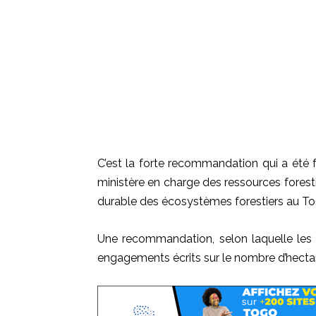
C’est la forte recommandation qui a été fa
ministère en charge des ressources foresti
durable des écosystèmes forestiers au T
Une recommandation, selon laquelle le
engagements écrits sur le nombre d’hecta