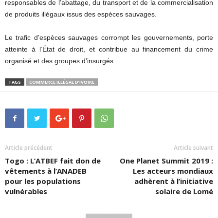
responsables de l’abattage, du transport et de la commercialisation
de produits illégaux issus des espèces sauvages.
Le trafic d’espèces sauvages corrompt les gouvernements, porte
atteinte à l’État de droit, et contribue au financement du crime
organisé et des groupes d’insurgés.
TAGS
COMMERCE ILLÉGAL D’IVOIRE
Article précédent
Article suivant
Togo : L’ATBEF fait don de
One Planet Summit 2019 :
vêtements à l’ANADEB
Les acteurs mondiaux
pour les populations
adhèrent à l’initiative
vulnérables
solaire de Lomé