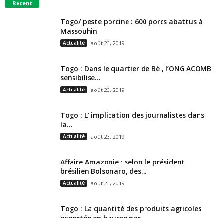
Recent
Togo/ peste porcine : 600 porcs abattus à
Massouhin
Actualité
août 23, 2019
Togo : Dans le quartier de Bè , l’ONG ACOMB
sensibilise...
Actualité
août 23, 2019
Togo : L’ implication des journalistes dans
la...
Actualité
août 23, 2019
Affaire Amazonie : selon le président
brésilien Bolsonaro, des...
Actualité
août 23, 2019
Togo : La quantité des produits agricoles
exportée en hausse par...