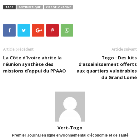
TAGS
ANTIBIOTIQUE
CIPROFLOXACINE
Article précédent
Article suivant
La Côte d’Ivoire abrite la
Togo : Des kits
réunion synthèse des
d’assainissement offerts
missions d’appui du PPAAO
aux quartiers vulnérables
du Grand Lomé
Vert-Togo
Premier Journal en ligne environnemental d'économie et de santé