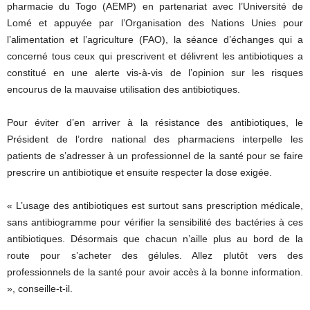
pharmacie du Togo
(
AEMP
)
en partenariat avec l’Université de
Lomé et appuyée par l’Organisation des Nations Unies pour
l’alimentation et l’agriculture
(FAO)
, la séance d’échanges qui a
concerné tous ceux qui prescrivent et délivrent les antibiotiques a
constitué en une alerte vis-à-vis de l’opinion sur les risques
encourus de la mauvaise utilisation des antibiotiques.
Pour éviter d’en arriver à la résistance des antibiotiques, le
Président de l’ordre national des pharmaciens interpelle les
patients de s’adresser à un professionnel de la santé pour se faire
prescrire un antibiotique et ensuite respecter la dose exigée.
« L’usage des antibiotiques est surtout sans prescription médicale,
sans antibiogramme pour vérifier la sensibilité des bactéries à ces
antibiotiques.
Désormais que chacun n’aille plus au bord de la
route pour s’acheter des gélules.
Allez plutôt vers des
professionnels de la santé pour avoir accès à la bonne information.
»,
conseille-t-il.