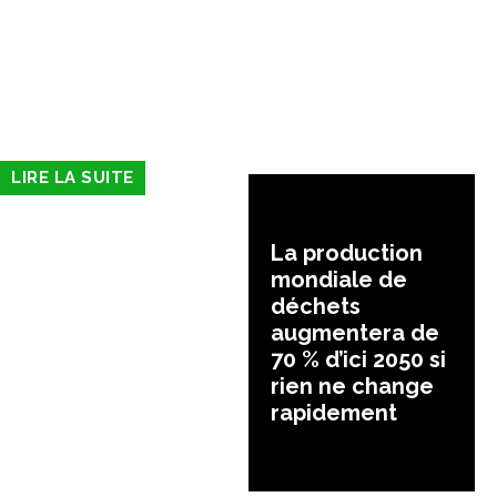
LIRE LA SUITE
La production
mondiale de
déchets
augmentera de
70 % d’ici 2050 si
rien ne change
rapidement