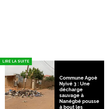
LIRE LA SUITE
Commune Agoè
Nyivé 3 : Une
décharge
sauvage à
Nanégbé pousse
à bout les