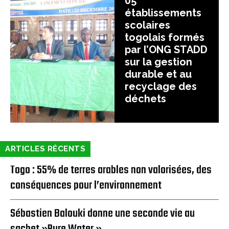
05
établissements
scolaires
togolais formés
par l’ONG STADD
sur la gestion
durable et au
recyclage des
déchets
ARTICLES RÉCENTS
Togo : 55% de terres arables non valorisées, des
conséquences pour l’environnement
Sébastien Balouki donne une seconde vie au