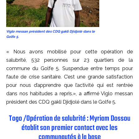
Viglo messan président des CDQ gakli Djidjolé dans le
Golfe 5.
« Nous avons mobilisé pour cette opération de
salubrité, 532 personnes sur 23 quartiers de la
commune du Golfe 5. Suspendue entre temps pour
faute de crise sanitaire. C’est une grande satisfaction
pour nous d’apprendre que l’activité qui est rentrée
dans nos habitudes a repris.», a affirmé Viglo messan
président des CDQ gakli Djidjolé dans le Golfe 5.
Togo /Opération de salubrité : Myriam Dossou
établit son premier contact avec les
communautés à la base