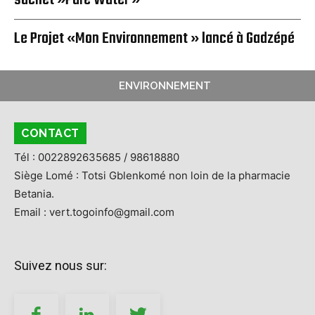
sachet »Pure Water »
Le Projet «Mon Environnement » lancé à Gadzépé
ENVIRONNEMENT
CONTACT
Tél : 0022892635685 / 98618880
Siège Lomé : Totsi Gblenkomé non loin de la pharmacie
Betania.
Email : vert.togoinfo@gmail.com
Suivez nous sur: