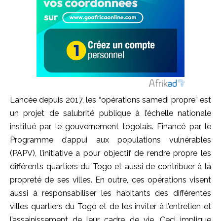
Lancée depuis 2017, les “opérations samedi propre” est
un projet de salubrité publique à l’échelle nationale
institué par le gouvernement togolais. Financé par le
Programme d’appui aux populations vulnérables
(PAPV), l’initiative a pour objectif de rendre propre les
différents quartiers du Togo et aussi de contribuer à la
propreté de ses villes. En outre, ces opérations visent
aussi à responsabiliser les habitants des différentes
villes quartiers du Togo et de les inviter à l’entretien et
l’assainissement de leur cadre de vie. Ceci implique