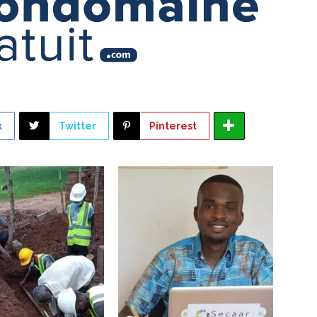
k
Twitter
Pinterest