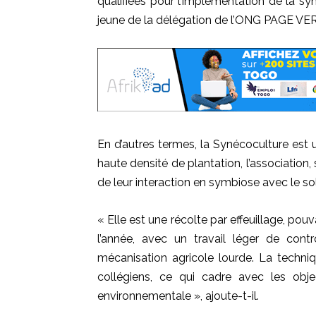
qualifiées pour l’implémentation de la
syn
jeune de la délégation de l’ONG PAGE VER
En d’autres termes,
la
Synécoculture
est u
haute densité de plantation, l’association,
de leur interaction en symbiose avec le so
« Elle est une récolte par effeuillage, pouv
l’année, avec un travail léger de contr
mécanisation agricole lourde.
La techniqu
collégiens, ce qui cadre avec les obj
environnementale »,
ajoute-t-il.