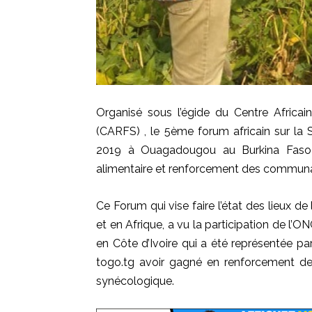
Organisé sous l’égide du Centre Afric
(
CARFS
)
, le
5ème
forum africain sur la
2019 à Ouagadougou au Burkina Faso
alimentaire et renforcement des commun
Ce Forum qui vise faire l’état des lieux de
et en Afrique, a vu la participation de l’
en Côte d’Ivoire
qui a
été représentée pa
togo.tg avoir gagné en renforcement d
synécologique
.