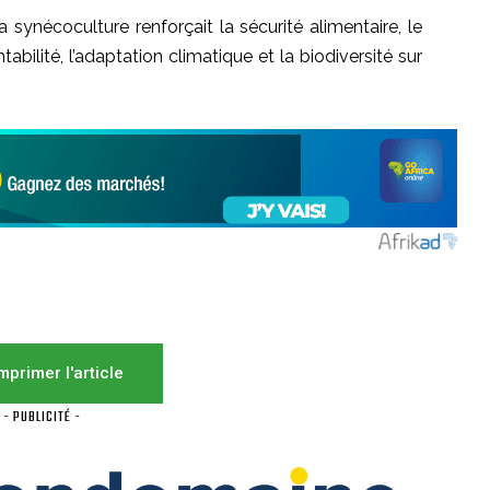
a
synécoculture renforçait la sécurité alimentaire, le
entabilité, l’adaptation climatique et la biodiversité sur
mprimer l'article
- PUBLICITÉ -