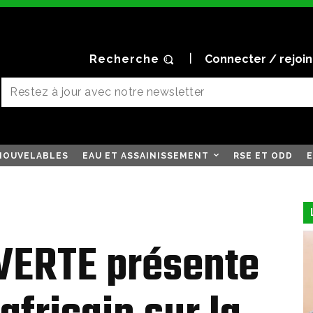
Recherche
Connecter / rejoi
NOUVELABLES
EAU ET ASSAINISSEMENT
RSE ET ODD
E
VERTE présente