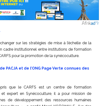
échanger sur les stratégies de mise à l’échelle de la
un
cadre institutionnel
entre institutions de formation
CARFS
pour la promotion de la
synécoculture
.
ns de PACJA et de l’ONG Page Verte connues des
ppris que le
CARFS
est un centre de formation
 et expert en Synécoculture, il a pour mission de
smes de développement des ressources humaines