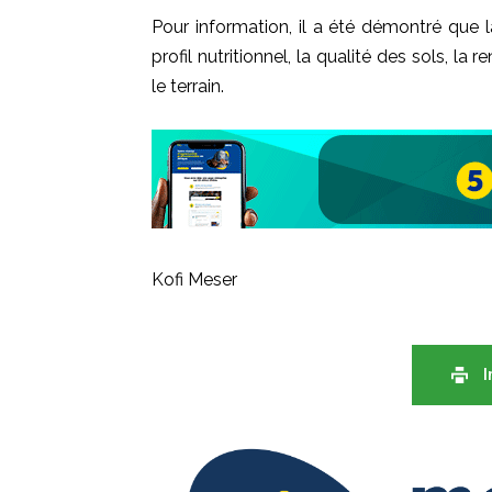
Pour information,
il
a été démontré
que l
profil nutritionnel, la qualité des sols, la r
le terrain.
Kofi Meser
I