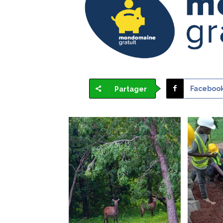
Faceboo
Partager