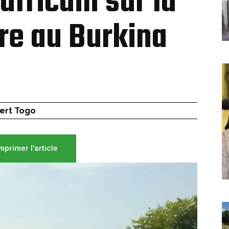
africain sur la
re au Burkina
ert Togo
mprimer l'article