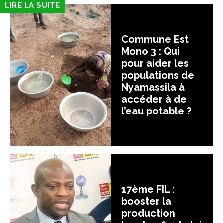
LIRE LA SUITE
Commune Est
Mono 3 : Qui
pour aider les
populations de
Nyamassila à
accéder à de
l’eau potable ?
17ème FIL :
booster la
production