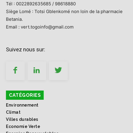
Tél : 0022892635685 / 98618880
Siège Lomé : Totsi Gblenkomé non loin de la pharmacie
Betania.
Email : vert.togoinfo@gmail.com
Suivez nous sur:
CATÉGORIES
Environnement
Climat
Villes durables
Economie Verte