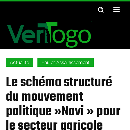
Actualité
Eau et Assainissement
Le schéma structuré
du mouvement
politique »Novi » pour
le secteur agricole