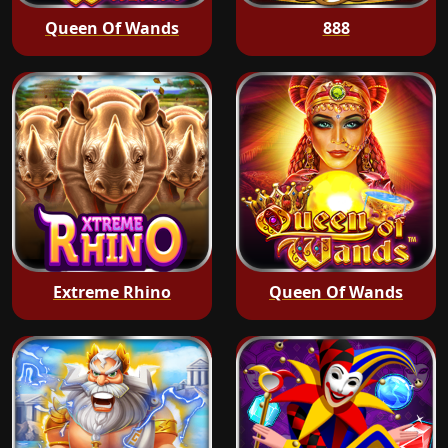
Queen Of Wands
888
Extreme Rhino
Queen Of Wands