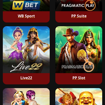
WB Sport
PP Suite
Live22
PP Slot