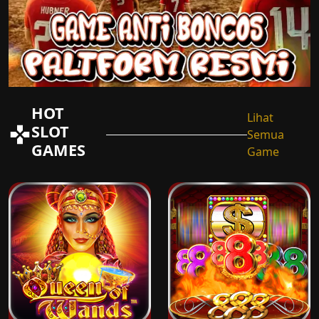
HOT
Lihat
SLOT
Semua
GAMES
Game