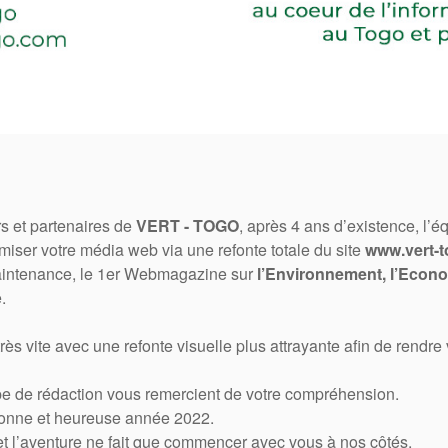
s et partenaires de
VERT - TOGO
, après 4 ans d’existence, l’é
ser votre média web via une refonte totale du site
www.vert-
aintenance, le 1er Webmagazine sur
l’Environnement, l’Econo
.
s vite avec une refonte visuelle plus attrayante afin de rendre
uipe de rédaction vous remercient de votre compréhension.
bonne et heureuse année 2022.
 et l’aventure ne fait que commencer avec vous à nos côtés.