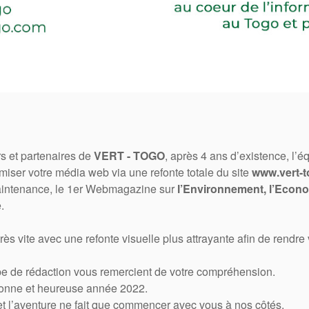
s et partenaires de
VERT - TOGO
, après 4 ans d’existence, l’é
ser votre média web via une refonte totale du site
www.vert-
aintenance, le 1er Webmagazine sur
l’Environnement, l’Econo
.
s vite avec une refonte visuelle plus attrayante afin de rendre
uipe de rédaction vous remercient de votre compréhension.
bonne et heureuse année 2022.
 et l’aventure ne fait que commencer avec vous à nos côtés.