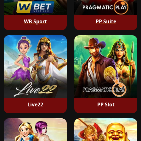
WB Sport
PP Suite
Live22
PP Slot