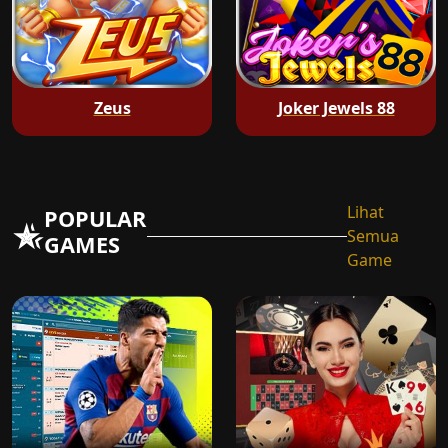
Zeus
Joker Jewels 88
Lihat
POPULAR
Semua
GAMES
Game