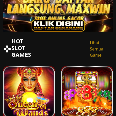
HOT
Lihat
SLOT
Semua
GAMES
Game