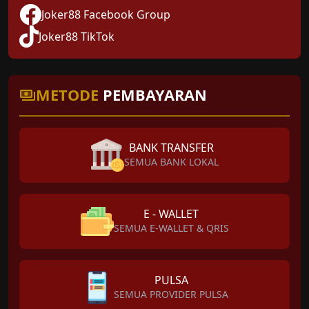
Joker88 Facebook Group
Joker88 TikTok
METODE
PEMBAYARAN
BANK TRANSFER
SEMUA BANK LOKAL
E - WALLET
SEMUA E-WALLET & QRIS
PULSA
SEMUA PROVIDER PULSA