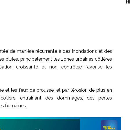
H
ntée de manière récurrente à des inondations et des
es pluies, principalement les zones urbaines côtières
ation croissante et non contrôlée favorise les
e et les feux de brousse, et par l’érosion de plus en
côtière, entrainant des dommages, des pertes
es humaines.