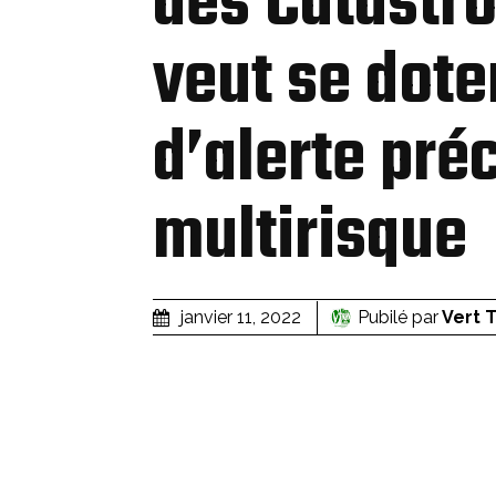
des Catastro
veut se dote
d’alerte pré
multirisque
Pubilé par
Vert 
janvier 11, 2022