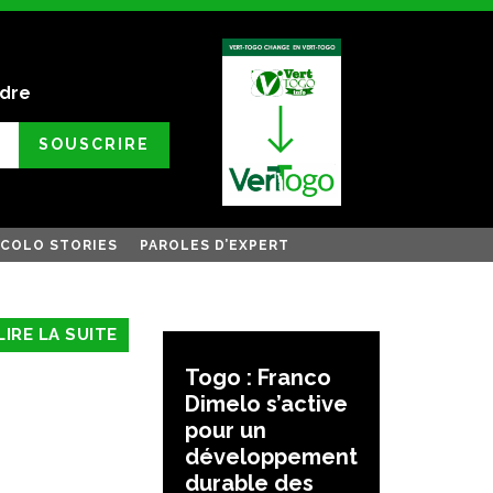
ndre
SOUSCRIRE
COLO STORIES
PAROLES D’EXPERT
LIRE LA SUITE
Togo : Franco
Dimelo s’active
pour un
développement
durable des