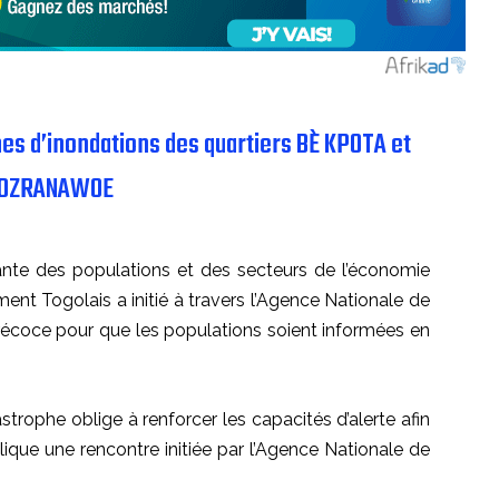
mes d’inondations des quartiers BÈ KPOTA et
DZRANAWOE
ante des populations et des secteurs de l’économie
ent Togolais a initié à travers l’Agence Nationale de
 précoce pour que les populations soient informées en
strophe oblige à renforcer les capacités d’alerte afin
lique une rencontre initiée par l’Agence Nationale de