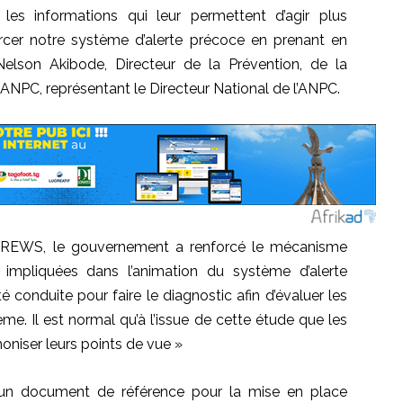
es informations qui leur permettent d’agir plus
orcer notre système d’alerte précoce en prenant en
Nelson Akibode, Directeur de la Prévention, de la
l’ANPC, représentant le Directeur National de l’ANPC.
ive CREWS, le gouvernement a renforcé le mécanisme
es impliquées dans l’animation du système d’alerte
é conduite pour faire le diagnostic afin d’évaluer les
e. Il est normal qu’à l’issue de cette étude que les
oniser leurs points de vue »
e un document de référence pour la mise en place