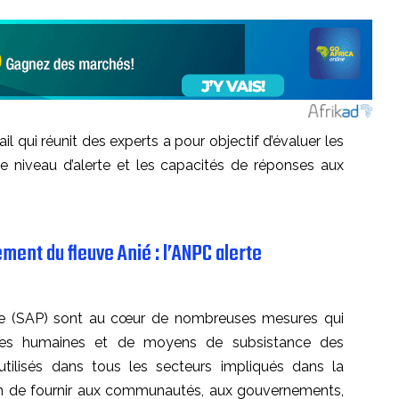
il qui réunit des experts a pour objectif d’évaluer les
le niveau d’alerte et les capacités de réponses aux
ent du fleuve Anié : l’ANPC alerte
oce (SAP) sont au cœur de nombreuses mesures qui
vies humaines et de moyens de subsistance des
tilisés dans tous les secteurs impliqués dans la
fin de fournir aux communautés, aux gouvernements,