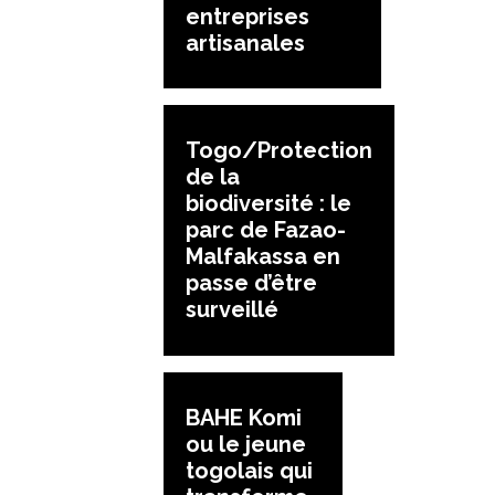
entreprises
artisanales
Togo/Protection
de la
biodiversité : le
parc de Fazao-
Malfakassa en
passe d’être
surveillé
BAHE Komi
ou le jeune
togolais qui