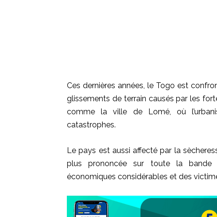
Ces dernières années, le Togo est confro
glissements de terrain causés par les fort
comme la ville de Lomé, où l’urbanis
catastrophes.
Le pays est aussi affecté par la sècheress
plus prononcée sur toute la bande 
économiques considérables et des victim