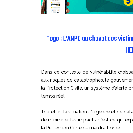
Togo : L’ANPC au chevet des victi
HE
Dans ce contexte de vulnérabilité croiss
aux risques de catastrophes, le gouvernem
la Protection Civile, un système d’alerte
temps réel.
Toutefois la situation d’urgence et de cata
de minimiser les impacts. C’est ce qui exp
la Protection Civile ce mardi à Lomé.