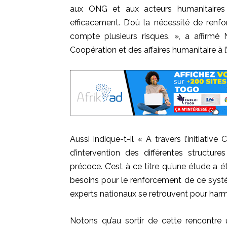
aux ONG et aux acteurs humanitaires l
efficacement. D’où la nécessité de renf
compte plusieurs risques. », a affirmé 
Coopération et des affaires humanitaire à 
Aussi indique-t-il « A travers l’initiat
d’intervention des différentes structur
précoce. C’est à ce titre qu’une étude a ét
besoins pour le renforcement de ce systèm
experts nationaux se retrouvent pour harm
Notons qu’au sortir de cette rencontr