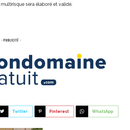
multirisque sera élaboré et validé.
- PUBLICITÉ -
Twitter
Pinterest
WhatsApp