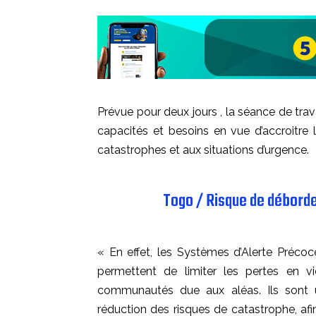
Prévue pour deux jours , la séance de trava
capacités et besoins en vue d’accroitre 
catastrophes et aux situations d’urgence.
Togo / Risque de débordem
« En effet, les Systèmes d’Alerte Préc
permettent de limiter les pertes en 
communautés due aux aléas. Ils sont u
réduction des risques de catastrophe, a