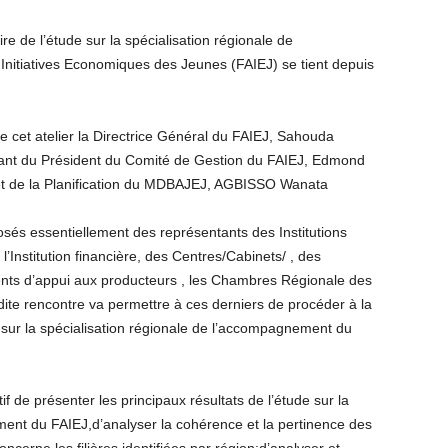
ire de l’étude sur la spécialisation régionale de
nitiatives Economiques des Jeunes (FAIEJ) se tient depuis
e cet atelier la Directrice Général du FAIEJ, Sahouda
 du Président du Comité de Gestion du FAIEJ, Edmond
 de la Planification du MDBAJEJ, AGBISSO Wanata
sés essentiellement des représentants des Institutions
l’Institution financière, des Centres/Cabinets/ , des
gents d’appui aux producteurs , les Chambres Régionale des
dite rencontre va permettre à ces derniers de procéder à la
e sur la spécialisation régionale de l’accompagnement du
if de présenter les principaux résultats de l’étude sur la
ment du FAIEJ,d’analyser la cohérence et la pertinence des