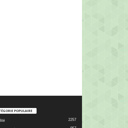
TÉGORIE POPULAIRE
2257
ité