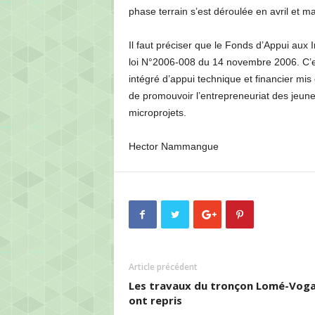
phase terrain s’est déroulée en avril et m
Il faut préciser que le Fonds d’Appui aux
loi N°2006-008 du 14 novembre 2006. C’est
intégré d’appui technique et financier mi
de promouvoir l’entrepreneuriat des jeunes
microprojets.
Hector Nammangue
Article précédent
Les travaux du tronçon Lomé-Vog
ont repris