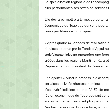
La spécialisation régionale de l’accompa
plus performantes ses offres de services te
Elle devra permettre à terme, de porter à é
économique du Togo ; ce qui contribuera 
créés par filières économiques.
« Après quatre (4) années de réalisation 
résultats obtenus par le Fonds d’Appui au
satisfaisants, laissent apparaître une fo
créées dans les régions Maritime, Kara et
Représentant du Président du Comité d
Et d’ajouter « Aussi le processus d’accomp
certaines activités réussissent mieux que d
s’est avéré judicieux pour le FAIEJ, de 
région économique du Togo pouvant condui
accompagnement, rendant plus performante
l’endroit de sa cible. Pour ce faire, un co