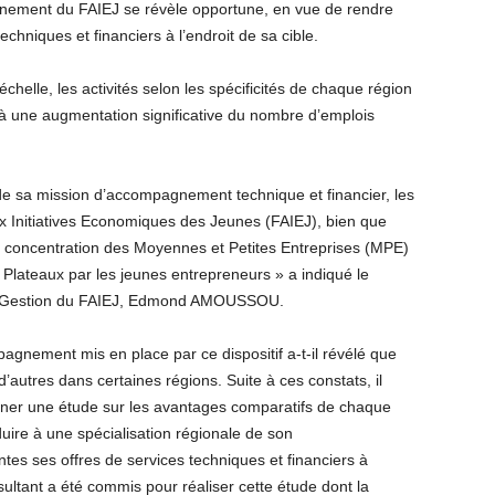
gnement du FAIEJ se révèle opportune, en vue de rendre
chniques et financiers à l’endroit de sa cible.
chelle, les activités selon les spécificités de chaque région
à une augmentation significative du nombre d’emplois
de sa mission d’accompagnement technique et financier, les
x Initiatives Economiques des Jeunes (FAIEJ), bien que
rte concentration des Moyennes et Petites Entreprises (MPE)
 Plateaux par les jeunes entrepreneurs » a indiqué le
e Gestion du FAIEJ, Edmond AMOUSSOU.
agnement mis en place par ce dispositif a-t-il révélé que
’autres dans certaines régions. Suite à ces constats, il
mener une étude sur les avantages comparatifs de chaque
re à une spécialisation régionale de son
s ses offres de services techniques et financiers à
nsultant a été commis pour réaliser cette étude dont la