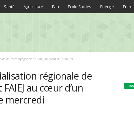
Santé
Agriculture
Eau
Ecolo Stories
Energie
Entre
ionale de l’accompagnement FAIEJ au cœur d’un atelier...
ialisation régionale de
FAIEJ au cœur d’un
Re
ce mercredi