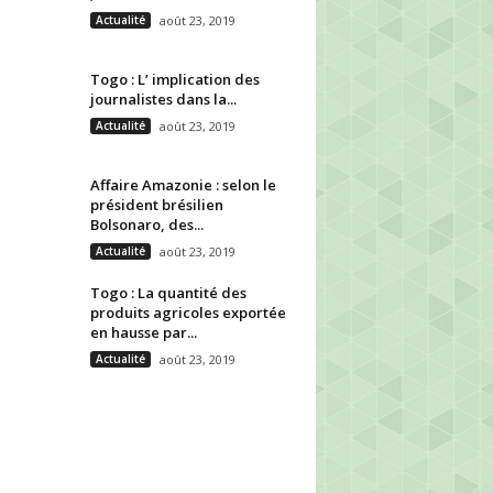
Actualité
août 23, 2019
Togo : L’ implication des
journalistes dans la...
Actualité
août 23, 2019
Affaire Amazonie : selon le
président brésilien
Bolsonaro, des...
Actualité
août 23, 2019
Togo : La quantité des
produits agricoles exportée
en hausse par...
Actualité
août 23, 2019