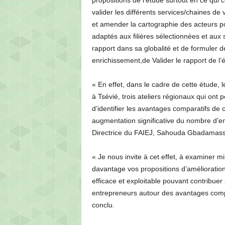
propositions de l’étude surtout en ce qui c
valider les différents services/chaines de v
et amender la cartographie des acteurs pou
adaptés aux filières sélectionnées et aux
rapport dans sa globalité et de formuler
enrichissement,de Valider le rapport de l’
« En effet, dans le cadre de cette étude, 
à Tsévié, trois ateliers régionaux qui ont 
d’identifier les avantages comparatifs d
augmentation significative du nombre d’emp
Directrice du FAIEJ, Sahouda Gbadamass
« Je nous invite à cet effet, à examiner mi
davantage vos propositions d’améliorations
efficace et exploitable pouvant contribue
entrepreneurs autour des avantages comp
conclu.