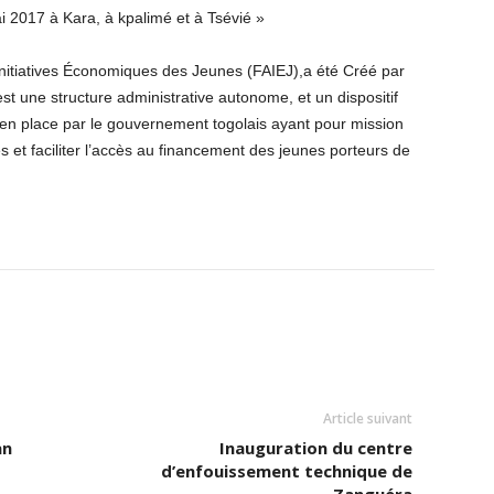
ai 2017 à Kara, à kpalimé et à Tsévié »
 Initiatives Économiques des Jeunes (FAIEJ),a été Créé par
 une structure administrative autonome, et un dispositif
s en place par le gouvernement togolais ayant pour mission
 et faciliter l’accès au financement des jeunes porteurs de
Article suivant
an
Inauguration du centre
d’enfouissement technique de