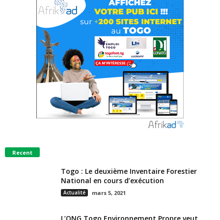
Recent
Togo : Le deuxième Inventaire Forestier
National en cours d’exécution
Actualité
mars 5, 2021
L’ONG Togo Environnement Propre veut