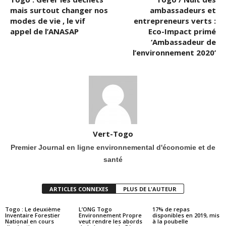
mais surtout changer nos
ambassadeurs et
modes de vie , le vif
entrepreneurs verts :
appel de l’ANASAP
Eco-Impact primé
‘Ambassadeur de
l’environnement 2020’
Vert-Togo
Premier Journal en ligne environnemental d'économie et de
santé
ARTICLES CONNEXES
PLUS DE L'AUTEUR
Togo : Le deuxième
L’ONG Togo
17% de repas
Inventaire Forestier
Environnement Propre
disponibles en 2019, mis
National en cours
veut rendre les abords
à la poubelle