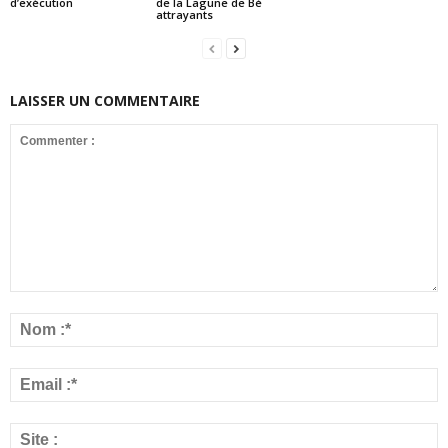
d’exécution
de la Lagune de Bè
attrayants
LAISSER UN COMMENTAIRE