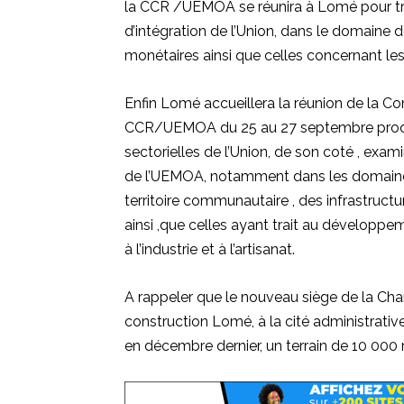
la CCR /UEMOA se réunira à Lomé pour trai
d’intégration de l’Union, dans le domaine 
monétaires ainsi que celles concernant le
Enfin Lomé accueillera la réunion de la Co
CCR/UEMOA du 25 au 27 septembre procha
sectorielles de l’Union, de son coté , exam
de l’UEMOA, notamment dans les domaine
territoire communautaire , des infrastruct
ainsi ,que celles ayant trait au développeme
à l’industrie et à l’artisanat.
A rappeler que le nouveau siège de la Ch
construction Lomé, à la cité administrative
en décembre dernier, un terrain de 10 00