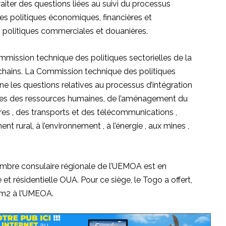
ter des questions liées au suivi du processus
des politiques économiques, financières et
s politiques commerciales et douanières.
mmission technique des politiques sectorielles de la
ins. La Commission technique des politiques
ine les questions relatives au processus d’intégration
s des ressources humaines, de l’aménagement du
ures , des transports et des télécommunications ,
nt rural, à l’environnement , à l’énergie , aux mines ,
ambre consulaire régionale de l’UEMOA est en
 et résidentielle OUA. Pour ce siège, le Togo a offert,
0 m2 à l’UMEOA.