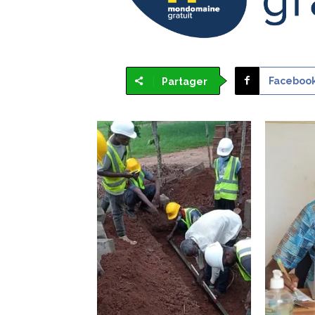
Faceboo
Partager