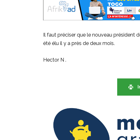
Il faut préciser que le nouveau président 
été élu il y a près de deux mois.
Hector N .
I