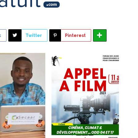
k
Twitter
Pinterest