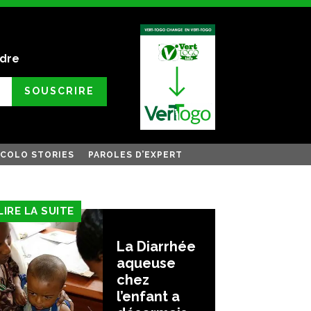
ndre
SOUSCRIRE
COLO STORIES
PAROLES D’EXPERT
LIRE LA SUITE
La Diarrhée
aqueuse
chez
l’enfant a