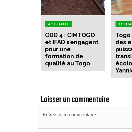
ACTUALITÉ
ACTUA
ODD 4 : CIMTOGO
Togo 
et IFAD s’engagent
des e
pour une
puiss
formation de
trans
qualité au Togo
écolo
Yanni
Laisser un commentaire