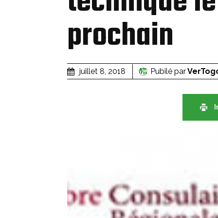
technique le 
prochain
Pubilé par
VerTog
juillet 8, 2018
I