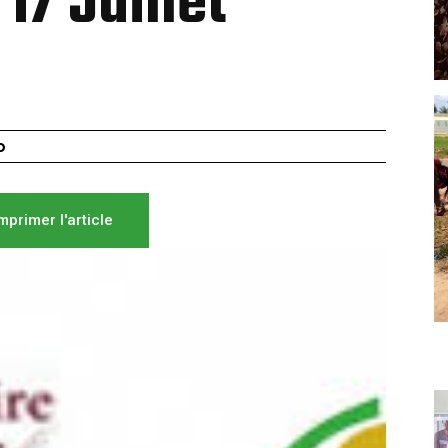
17 Juillet
o
mprimer l'article