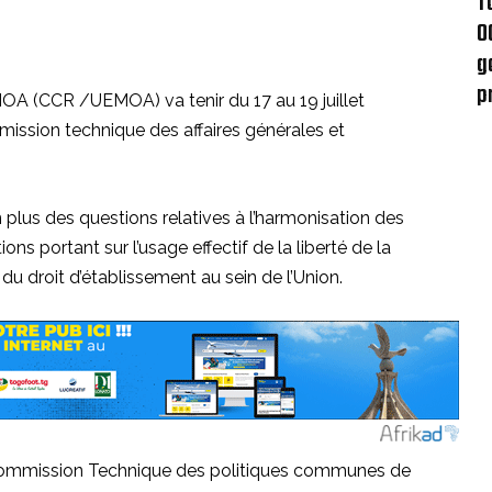
T
0
g
p
OA (CCR /UEMOA) va tenir du 17 au 19 juillet
ission technique des affaires générales et
n plus des questions relatives à l’harmonisation des
ns portant sur l’usage effectif de la liberté de la
du droit d’établissement au sein de l’Union.
a Commission Technique des politiques communes de