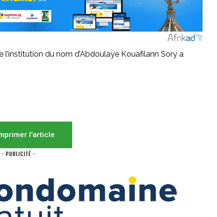
de l’institution du nom d’Abdoulaye Kouafilann Sory a
mprimer l'article
- PUBLICITÉ -