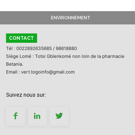
ENVIRONNEMENT
CONTACT
Tél : 0022892635685 / 98618880
Siège Lomé : Totsi Gblenkomé non loin de la pharmacie
Betania.
Email : vert.togoinfo@gmail.com
Suivez nous sur: