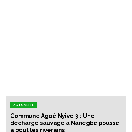
ACTUALITÉ
Commune Agoè Nyivé 3 : Une
décharge sauvage à Nanégbé pousse
à bout les riverains