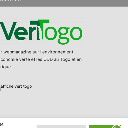
er webmagazine sur l'environnement
'économie verte et les ODD au Togo et en
rique.
et