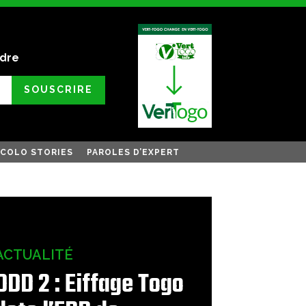
ndre
SOUSCRIRE
COLO STORIES
PAROLES D’EXPERT
ACTUALITÉ
ODD 2 : Eiffage Togo