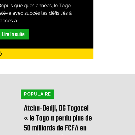
Depuis quelques années, le Togo
elève avec succès les défis liés à
'accès à...
Lire la suite
POPULAIRE
Atcha-Dedji, DG Togocel
« le Togo a perdu plus de
50 milliards de FCFA en