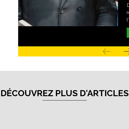
r
l
DÉCOUVREZ PLUS D'ARTICLES