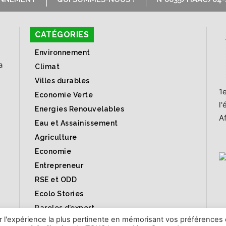
CATÉGORIES
Environnement
a
Climat
Villes durables
1
Economie Verte
l
Energies Renouvelables
Af
Eau et Assainissement
Agriculture
Economie
Entrepreneur
RSE et ODD
Ecolo Stories
Paroles d’expert
ir l'expérience la plus pertinente en mémorisant vos préférences 