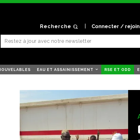
Recherche
Connecter / rejoi
NOUVELABLES
EAU ET ASSAINISSEMENT
RSE ET ODD
E