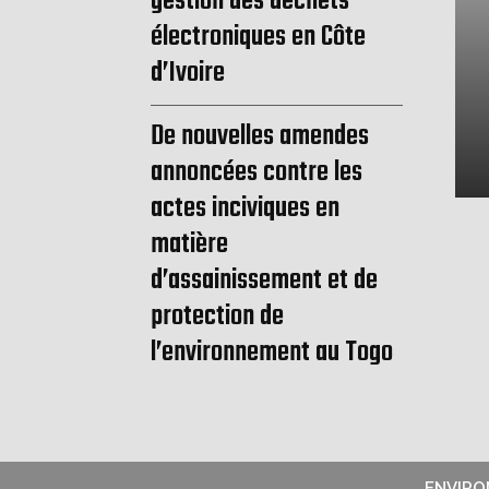
gestion des déchets
électroniques en Côte
d’Ivoire
De nouvelles amendes
annoncées contre les
actes inciviques en
matière
d’assainissement et de
protection de
l’environnement au Togo
ENVIR