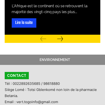
L'Afrique est le continent où se retrouvent la
majorité des vingt-cinq pays les plus...
Lire la suite
ENVIRONNEMENT
CONTACT
Tél : 0022892635685 / 98618880
Siège Lomé : Totsi Gblenkomé non loin de la pharmacie
Betania.
Email : vert.togoinfo@gmail.com