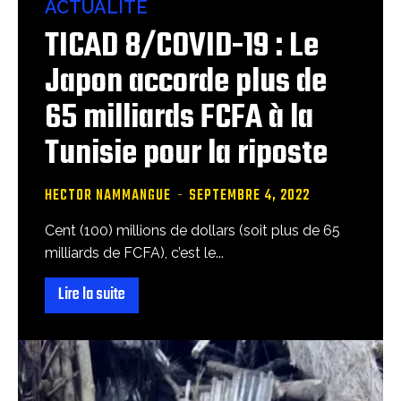
ACTUALITÉ
TICAD 8/COVID-19 : Le
Japon accorde plus de
65 milliards FCFA à la
Tunisie pour la riposte
HECTOR NAMMANGUE
-
SEPTEMBRE 4, 2022
Cent (100) millions de dollars (soit plus de 65
milliards de FCFA), c’est le...
Lire la suite